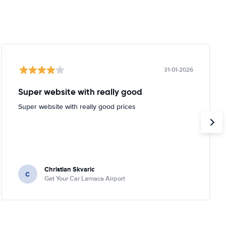
31-01-2026
Super website with really good
Super website with really good prices
Christian Skvaric
C
Get Your Car Larnaca Airport