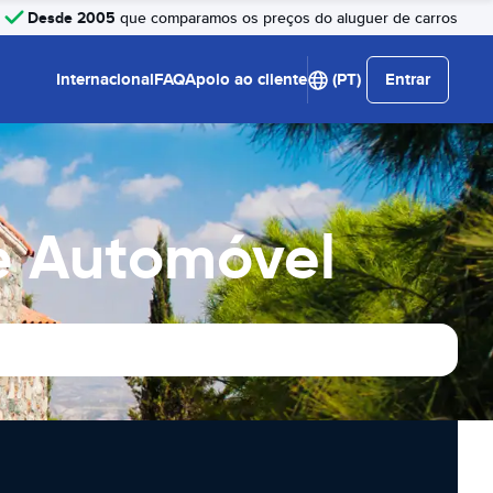
Desde 2005
que comparamos os preços do aluguer de carros
Internacional
FAQ
Apoio ao cliente
(PT)
Entrar
e Automóvel