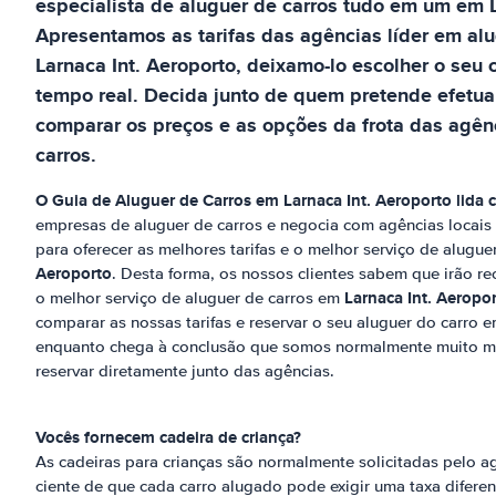
especialista de aluguer de carros tudo em um
em
Apresentamos as tarifas das agências líder em al
Larnaca Int. Aeroporto
, deixamo-lo escolher o seu 
tempo real. Decida junto de quem pretende efetuar
comparar os preços e as opções da frota das agênc
carros.
O Guia de Aluguer de Carros em
Larnaca Int. Aeroporto
lida
empresas de aluguer de carros e negocia com agências locai
para oferecer as melhores tarifas e o melhor serviço de alugu
Aeroporto
. Desta forma, os nossos clientes sabem que irão re
Larnaca Int. Aeropo
o melhor serviço de aluguer de carros em
comparar as nossas tarifas e reservar o seu aluguer do carro 
enquanto chega à conclusão que somos normalmente muito m
reservar diretamente junto das agências.
Vocês fornecem cadeira de criança?
As cadeiras para crianças são normalmente solicitadas pelo age
ciente de que cada carro alugado pode exigir uma taxa diferen