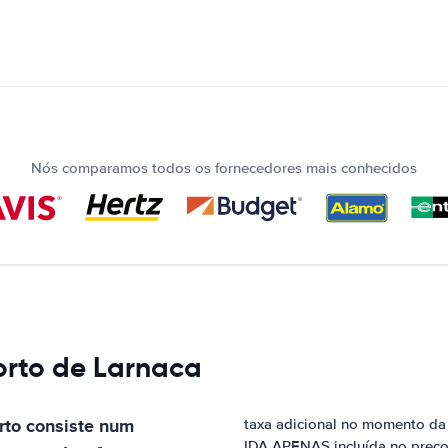
Nós comparamos todos os fornecedores mais conhecidos
orto de Larnaca
rto
consiste num
taxa adicional no momento da 
IDA APENAS incluída no preço 