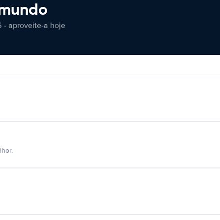
 mundo
 - aproveite-a hoje
hor.