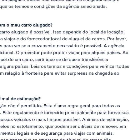
que os termos e condições da agência selecionada.
com o meu carro alugado?
carro alugado é possível. Isso depende do local de locação,
 viajar e do fornecedor local de aluguel de carros. Por favor,
s para ver se o cruzamento necessário é possível. A agência
cional. O provedor pode proibir viajar para alguns países. Ao
uel de um carro, certifique-se de que a transferência
 alguns países. Leia os termos e condições para verificar todas
em relação à fronteira para evitar surpresas na chegada ao
imal de estimação?
ção não é permitido. Esta é uma regra geral para todas as
. Este regulamento é fornecido principalmente para tornar sua
ossos veículos o mais limpos possível. Animais de estimação,
los no estofamento, que podem ser difíceis de remover. Em
imentos legais e de segurança para viajar com animais.