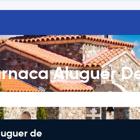
arnaca Aluguer D
luguer de