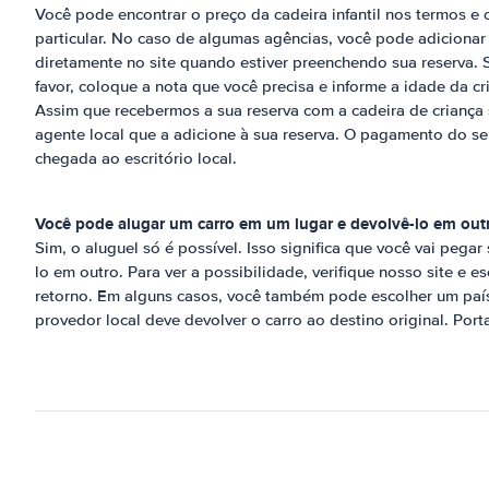
Você pode encontrar o preço da cadeira infantil nos termos e
particular. No caso de algumas agências, você pode adicionar
diretamente no site quando estiver preenchendo sua reserva. 
favor, coloque a nota que você precisa e informe a idade da cr
Assim que recebermos a sua reserva com a cadeira de criança 
agente local que a adicione à sua reserva. O pagamento do se
chegada ao escritório local.
Você pode alugar um carro em um lugar e devolvê-lo em ou
Sim, o aluguel só é possível. Isso significa que você vai pegar
lo em outro. Para ver a possibilidade, verifique nosso site e e
retorno. Em alguns casos, você também pode escolher um país 
provedor local deve devolver o carro ao destino original. Por