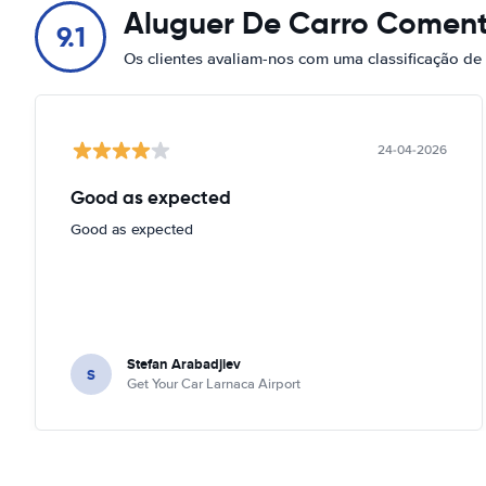
Aluguer De Carro Coment
9.1
Os clientes avaliam-nos com uma classificação de
24-04-2026
Good as expected
Good as expected
Stefan Arabadjiev
S
Get Your Car Larnaca Airport