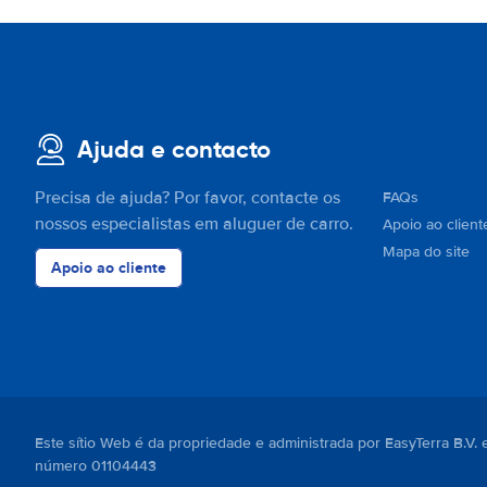
Ajuda e contacto
Precisa de ajuda? Por favor, contacte os
FAQs
nossos especialistas em aluguer de carro.
Apoio ao client
Mapa do site
Apoio ao cliente
Este sítio Web é da propriedade e administrada por EasyTerra B.V
número 01104443