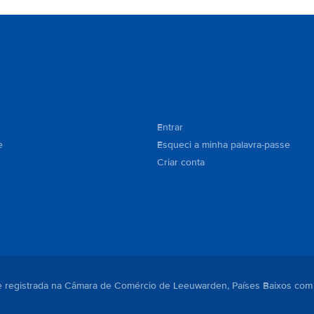
Entrar
e
Esqueci a minha palavra-passe
Criar conta
. e registrada na Câmara de Comércio de Leeuwarden, Países Baixos com