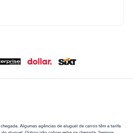
chegada. Algumas agências de aluguel de carros têm a tarifa
do aluguel. Outros irão cobrar extra na chegada. Sempre