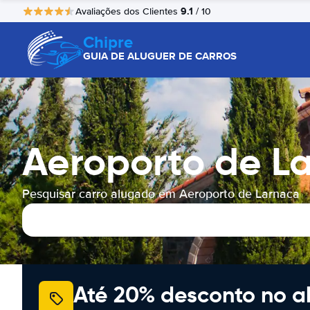
9.1
Avaliações dos Clientes
/ 10
Chipre
GUIA DE ALUGUER DE CARROS
Aeroporto de L
Pesquisar carro alugado em Aeroporto de Larnaca
Até 20% desconto no a